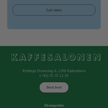
Læs mere
Peblinge Dossering 6, 2200 København
(+45) 35 35 12 19
Book bord
Åbningstider