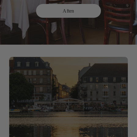
Aften