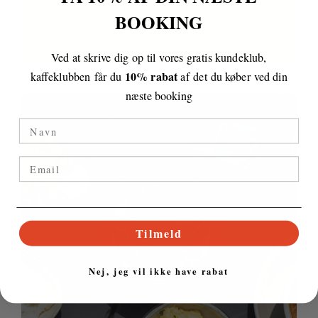
Se vores brunch menu
BOOKING
Ved at skrive dig op til vores gratis kundeklub,
10% rabat
kaffeklubben får du
af
det du køber ved din
næste booking
Navn
Tilmeld
Nej, jeg vil ikke have rabat