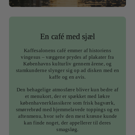
En café med sjæl
Kaffesalonens café emmer af historiens
vingesus – væggene prydes af plakater fra
Københavns kulturliv gennem årene, og
stamkunderne slynger sig op ad disken med en
kaffe og en avis.
Den behagelige atmosfære bliver kun bedre af
et menukort, der er spækket med lækre
københavnerklassikere som frisk bagværk,
smørrebrød med hjemmelavede toppings og en
aftenmenu, hvor selv den mest kræsne kunde
kan finde noget, der appellerer til deres
smagsløg.